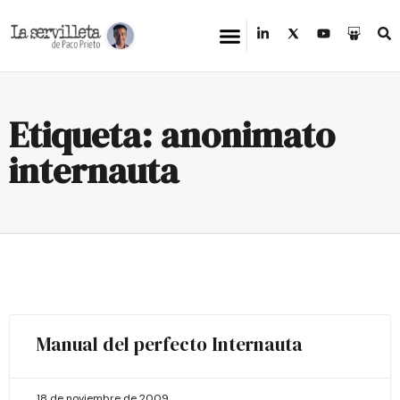
Etiqueta: anonimato
internauta
Manual del perfecto Internauta
18 de noviembre de 2009