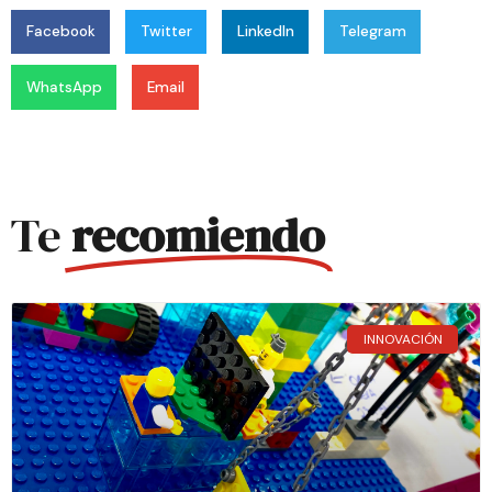
Facebook
Twitter
LinkedIn
Telegram
WhatsApp
Email
Te
recomiendo
INNOVACIÓN