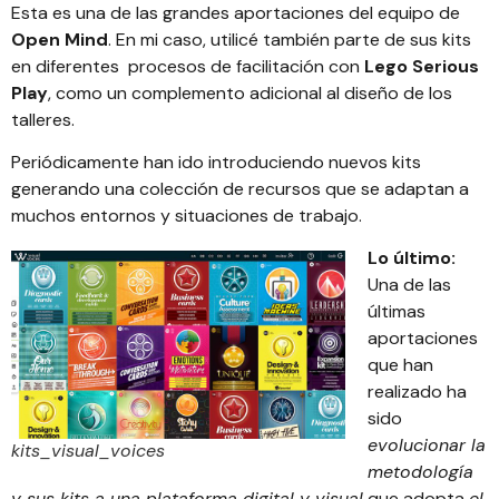
Esta es una de las grandes aportaciones del equipo de
Open Mind
. En mi caso, utilicé también parte de sus kits
en diferentes procesos de facilitación con
Lego Serious
Play
, como un complemento adicional al diseño de los
talleres.
Periódicamente han ido introduciendo nuevos kits
generando una colección de recursos que se adaptan a
muchos entornos y situaciones de trabajo.
Lo último:
Una de las
últimas
aportaciones
que han
realizado ha
sido
evolucionar la
kits_visual_voices
metodología
y sus kits a una plataforma digital y visual
que adopta
el