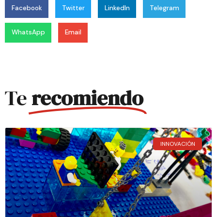
Facebook
Twitter
LinkedIn
Telegram
WhatsApp
Email
Te
recomiendo
INNOVACIÓN