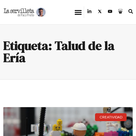
Etiqueta: Talud de la
Ería
CREATIVIDAD