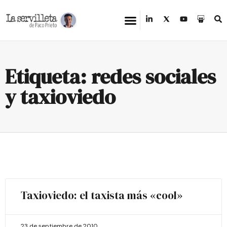
Etiqueta: redes sociales
y taxioviedo
Taxioviedo: el taxista más «cool»
23 de septiembre de 2010