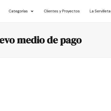
Categorías
Clientes y Proyectos
La Servilleta
uevo medio de pago