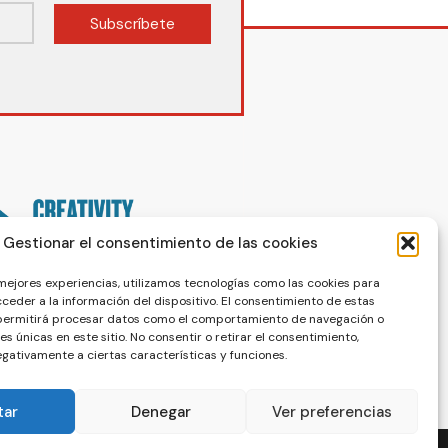
Subscríbete
Gestionar el consentimiento de las cookies
 mejores experiencias, utilizamos tecnologías como las cookies para
ceder a la información del dispositivo. El consentimiento de estas
 permitirá procesar datos como el comportamiento de navegación o
nes únicas en este sitio. No consentir o retirar el consentimiento,
gativamente a ciertas características y funciones.
tar
Denegar
Ver preferencias