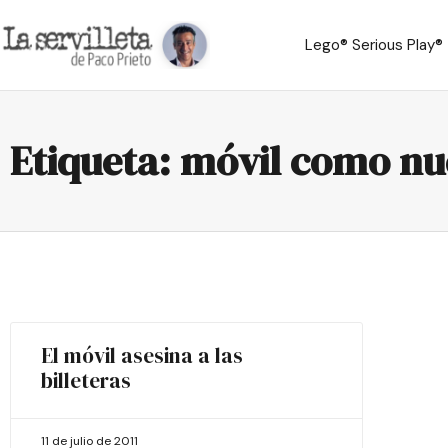
Lego® Serious Play®
Etiqueta: móvil como n
El móvil asesina a las
billeteras
11 de julio de 2011