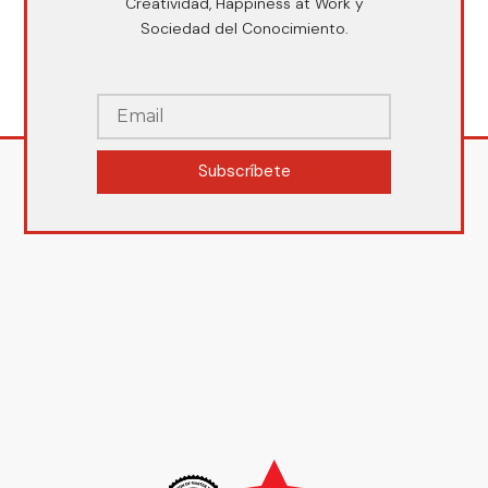
Creatividad, Happiness at Work y
Sociedad del Conocimiento.
Subscríbete