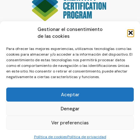
Gestionar el consentimiento
de las cookies
Para ofrecer las mejores experiencias, utilizamos tecnologías como las
cookies para almacenar y/o acceder a la información del dispositivo. El
consentimiento de estas tecnologías nos permitirá procesar datos
como el comportamiento de navegación o las identificaciones únicas
en este sitio. No consentir o retirar el consentimiento, puede afectar
negativamente a ciertas características y funciones.
Aceptar
Denegar
© La Servilleta - El Blog de Paco Prieto
Ver preferencias
Política de cookies
Política de privacidad
Política de cookies
Política de privacidad