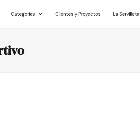
Categorías
Clientes y Proyectos
La Servilleta
rtivo