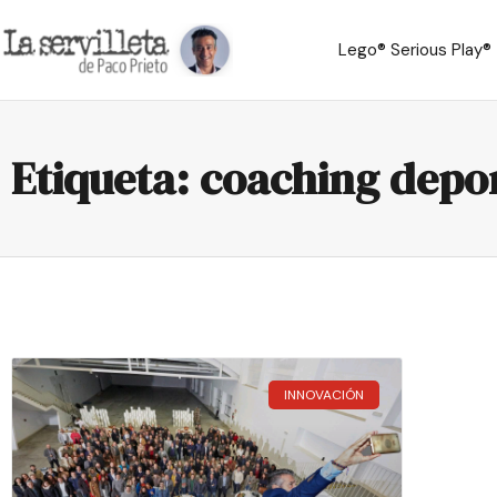
Lego® Serious Play®
Etiqueta: coaching depo
INNOVACIÓN