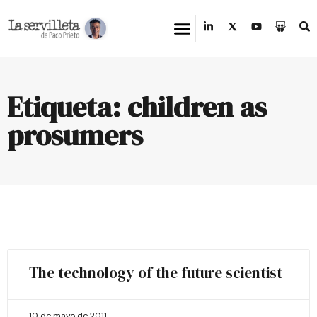
Etiqueta: children as
prosumers
The technology of the future scientist
10 de mayo de 2011