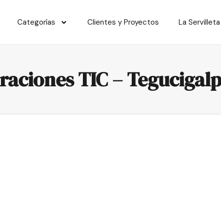
Categorías
Clientes y Proyectos
La Servilleta
raciones TIC – Tegucigal