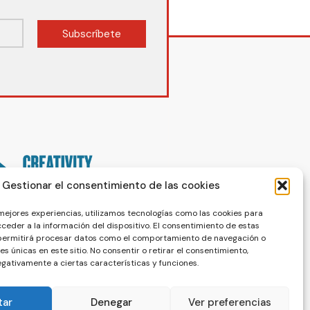
Subscríbete
Gestionar el consentimiento de las cookies
 mejores experiencias, utilizamos tecnologías como las cookies para
ceder a la información del dispositivo. El consentimiento de estas
 permitirá procesar datos como el comportamiento de navegación o
nes únicas en este sitio. No consentir o retirar el consentimiento,
gativamente a ciertas características y funciones.
tar
Denegar
Ver preferencias