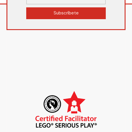
Subscríbete