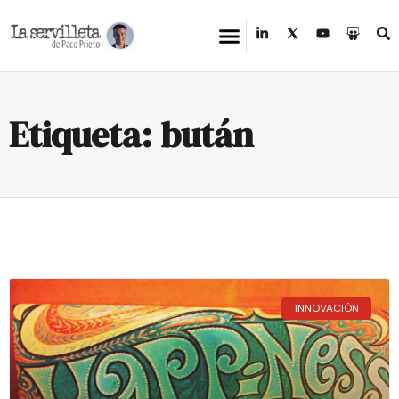
Etiqueta: bután
INNOVACIÓN