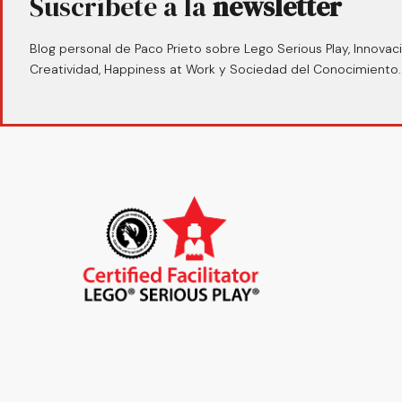
Suscríbete a la
newsletter
Blog personal de Paco Prieto sobre Lego Serious Play, Innovaci
Creatividad, Happiness at Work y Sociedad del Conocimiento.