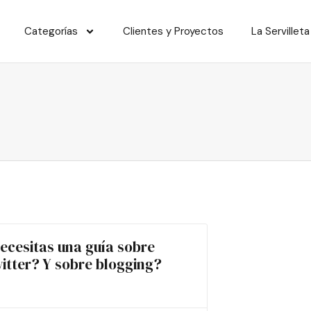
Categorías
Clientes y Proyectos
La Servilleta
ecesitas una guía sobre
itter? Y sobre blogging?