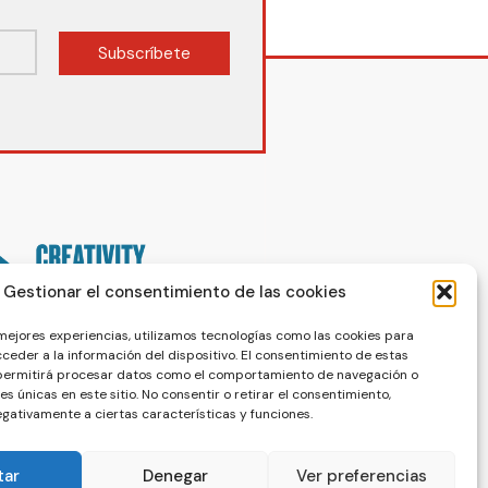
Subscríbete
Gestionar el consentimiento de las cookies
 mejores experiencias, utilizamos tecnologías como las cookies para
ceder a la información del dispositivo. El consentimiento de estas
 permitirá procesar datos como el comportamiento de navegación o
nes únicas en este sitio. No consentir o retirar el consentimiento,
gativamente a ciertas características y funciones.
tar
Denegar
Ver preferencias