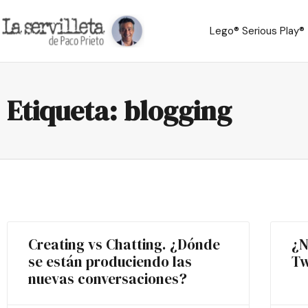
Lego® Serious Play®
Etiqueta: blogging
Creating vs Chatting. ¿Dónde
¿N
se están produciendo las
Tw
nuevas conversaciones?