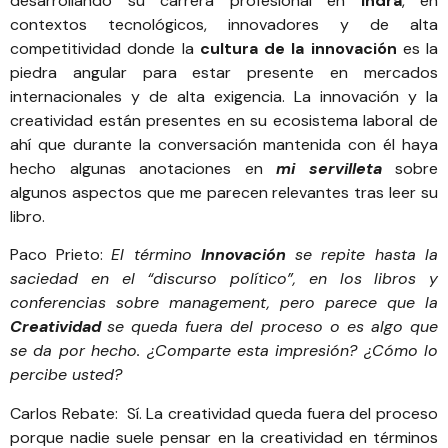
desarrollando su carrera profesional en
Indra
, en
contextos tecnológicos, innovadores y de alta
competitividad donde la
cultura de la innovación
es la
piedra angular para estar presente en mercados
internacionales y de alta exigencia. La innovación y la
creatividad están presentes en su ecosistema laboral de
ahí que durante la conversación mantenida con él haya
hecho algunas anotaciones en
mi servilleta
sobre
algunos aspectos que me parecen relevantes tras leer su
libro.
Paco Prieto:
El término
Innovación
se repite hasta la
saciedad en el “discurso político”, en los libros y
conferencias sobre management, pero parece que la
Creatividad
se queda fuera del proceso o es algo que
se da por hecho. ¿Comparte esta impresión? ¿Cómo lo
percibe usted?
Carlos Rebate: Sí. La creatividad queda fuera del proceso
porque nadie suele pensar en la creatividad en términos