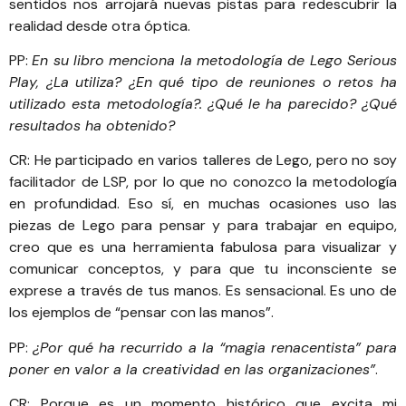
sentidos nos arrojará nuevas pistas para redescubrir la
realidad desde otra óptica.
PP:
En su libro menciona la metodología de
Lego Serious
Play
, ¿La utiliza? ¿En qué tipo de reuniones o retos ha
utilizado esta metodología?. ¿Qué le ha parecido? ¿Qué
resultados ha obtenido?
CR: He participado en varios talleres de Lego, pero no soy
facilitador de LSP, por lo que no conozco la metodología
en profundidad. Eso sí, en muchas ocasiones uso las
piezas de Lego para pensar y para trabajar en equipo,
creo que es una herramienta fabulosa para visualizar y
comunicar conceptos, y para que tu inconsciente se
exprese a través de tus manos. Es sensacional. Es uno de
los ejemplos de “pensar con las manos”.
PP:
¿Por qué ha recurrido a la “magia renacentista” para
poner en valor a la creatividad en las organizaciones”
.
CR: Porque es un momento histórico que excita mi