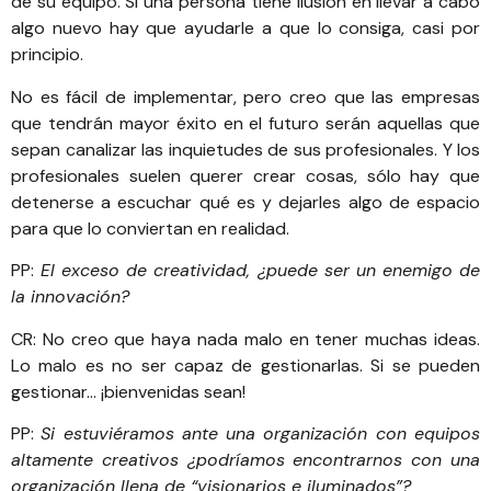
de su equipo. Si una persona tiene ilusión en llevar a cabo
algo nuevo hay que ayudarle a que lo consiga, casi por
principio.
No es fácil de implementar, pero creo que las empresas
que tendrán mayor éxito en el futuro serán aquellas que
sepan canalizar las inquietudes de sus profesionales. Y los
profesionales suelen querer crear cosas, sólo hay que
detenerse a escuchar qué es y dejarles algo de espacio
para que lo conviertan en realidad.
PP:
El exceso de creatividad, ¿puede ser un enemigo de
la innovación?
CR: No creo que haya nada malo en tener muchas ideas.
Lo malo es no ser capaz de gestionarlas. Si se pueden
gestionar… ¡bienvenidas sean!
PP:
Si estuviéramos ante una organización con equipos
altamente creativos ¿podríamos encontrarnos con una
organización llena de “visionarios e iluminados”?