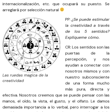
internacionalización, etc. que ocupará su puesto. Se
arreglará por selección natural
PP:
¿Se puede estimular
la creatividad a través
de los 5 sentidos?
Explíqueme cómo.
CR: Los sentidos son las
puertas de la
percepción, y nos
ayudan a conectar con
nosotros mismos y con
Las ruedas magica de la
nuestro subconsciente
creatividad
de una forma mucho
más pura, directa y
efectiva. Nosotros creemos que se puede pensar con las
manos, el oído, la vista, el gusto, y el olfato. Le damos
demasiada importancia a lo verbal, pero interrogar a los