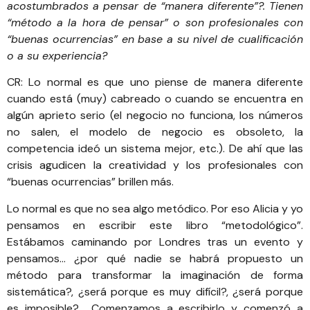
acostumbrados a pensar de “manera diferente”?. Tienen
“método a la hora de pensar” o son profesionales con
“buenas ocurrencias” en base a su nivel de cualificación
o a su experiencia?
CR: Lo normal es que uno piense de manera diferente
cuando está (muy) cabreado o cuando se encuentra en
algún aprieto serio (el negocio no funciona, los números
no salen, el modelo de negocio es obsoleto, la
competencia ideó un sistema mejor, etc.). De ahí que las
crisis agudicen la creatividad y los profesionales con
“buenas ocurrencias” brillen más.
Lo normal es que no sea algo metódico. Por eso Alicia y yo
pensamos en escribir este libro “metodológico”.
Estábamos caminando por Londres tras un evento y
pensamos… ¿por qué nadie se habrá propuesto un
método para transformar la imaginación de forma
sistemática?, ¿será porque es muy difícil?, ¿será porque
es imposible? Comenzamos a escribirlo y comenzó a