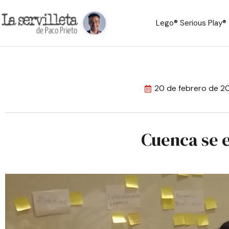
Lego® Serious Play®
20 de febrero de 2
Cuenca se e