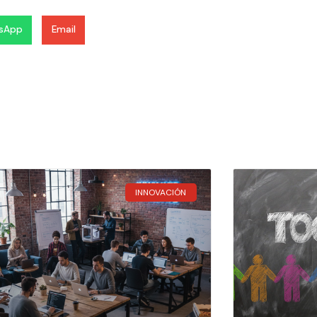
sApp
Email
INNOVACIÓN