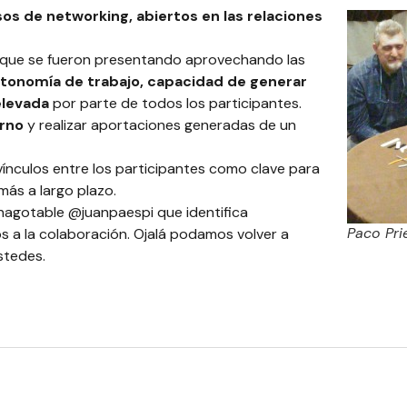
s de networking, abiertos en las relaciones
s que se fueron presentando aprovechando las
autonomía de trabajo, capacidad de generar
elevada
por parte de todos los participantes.
orno
y realizar aportaciones generadas de un
vínculos entre los participantes como clave para
más a largo plazo.
 inagotable
@juanpaespi
que identifica
Paco Pri
a la colaboración. Ojalá podamos volver a
stedes.