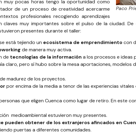
 en muy pocas horas tengo la oportunidad como
Paco Pri
litador de un proceso de creatividad acercarme
ontextos profesionales recogiendo aprendizajes
 claves muy importantes sobre el pulso de la ciudad. De 
tuvieron presentes durante el taller:
se está tejiendo un
ecosistema de emprendimiento
con d
oworking
de manera muy activa.
ón de
tecnologías de la información
a los procesos e ideas 
nía claro, pero sí hubo sobre la mesa aportaciones, modelos d
de madurez de los proyectos.
or
por encima de la media a tenor de las experiencias vitales
s personas que eligen Cuenca como lugar de retiro. En este 
ción medioambiental estuvieron muy presentes.
e pueden obtener de los extranjeros afincados en Cue
briendo puertas a diferentes comunidades.