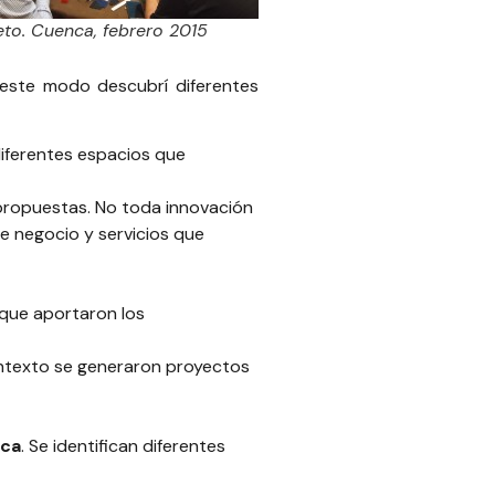
eto. Cuenca, febrero 2015
este modo descubrí diferentes
iferentes espacios que
propuestas. No toda innovación
e negocio y servicios que
 que aportaron los
contexto se generaron proyectos
nca
. Se identifican diferentes