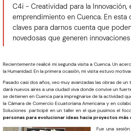
C4i - Creatividad para la Innovación,
emprendimiento en Cuenca. En esta 
claves para darnos cuenta que podemo
novedosas que generen innovaciones
Recientemente realicé mi segunda visita a
Cuenca
. Un acer
la Humanidad. En la primera ocasión, mi visita estuvo motiv
Pasado casi dos años, veo muy avanzadas las obras de un t
dará nuevos aires a una ciudad viva donde convive un fuerte
se detienen en Cuenca para impregnarse de la actividad qu
la
Cámara de Comercio Ecuatoriana Americana
y en colab
Soluciones
participé en un taller en el que pusimos el foco
personas para evolucionar ideas hacia proyectos más
Fue una sesión