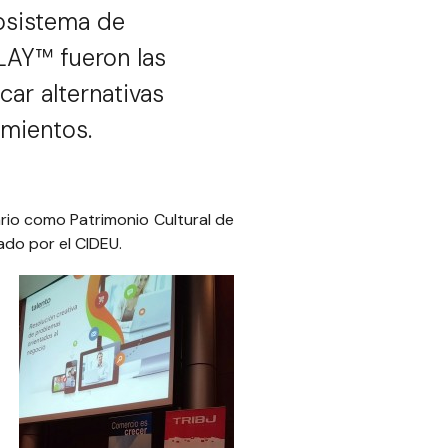
cosistema de
LAY™ fueron las
ar alternativas
mientos.
ario como Patrimonio Cultural de
zado por el
CIDEU
.