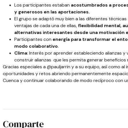
Los participantes estaban
acostumbrados a proceso
y generosos en las aportaciones.
El grupo se adaptó muy bien a las diferentes técnica
ventajas de cada una de ellas,
flexibilidad mental, 
alternativas interesantes desde una motivación 
Participantes con
energía para transformar el ent
modo colaborativo
.
Clima
: Interés por aprender estableciendo alianzas y 
construir alianzas que les permita generar beneficios 
Gracias especiales a
@pauljarrin
y a su equipo, así como al
oportunidades y retos abriendo permanentemente espacios 
Cuenca y continuar colaborando de modo recíproco con u
Comparte